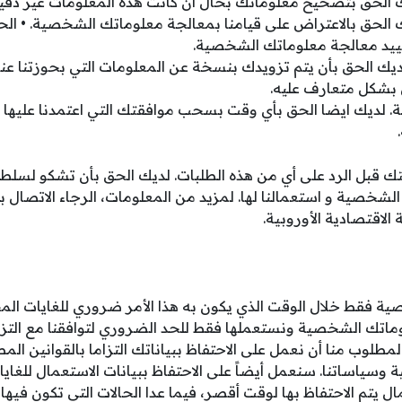
 الحق بتصحيح معلوماتك بحال ان كانت هذه المعلومات غير دقيق
 الحق بالاعتراض على قيامنا بمعالجة معلوماتك الشخصية. • الحق
قييد معالجة معلوماتك الشخصية.
 لديك الحق بأن يتم تزويدك بنسخة عن المعلومات التي بحوزتنا 
 بشكل متعارف عليه.
 لديك ايضا الحق بأي وقت بسحب موافقتك التي اعتمدنا عليها وب
 قبل الرد على أي من هذه الطلبات. لديك الحق بأن تشكو لسلطة
لشخصية و استعمالنا لها. لمزيد من المعلومات، الرجاء الاتصال ب
الاقتصادية الأوروبية.
ة فقط خلال الوقت الذي يكون به هذا الأمر ضروري للغايات ال
تك الشخصية ونستعملها فقط للحد الضروري لتوافقنا مع التزامات
لمطلوب منا أن نعمل على الاحتفاظ ببياناتك التزاما بالقوانين الم
ية وسياساتنا. سنعمل أيضاً على الاحتفاظ ببيانات الاستعمال للغايات
ل يتم الاحتفاظ بها لوقت أقصر، فيما عدا الحالات التي تكون فيها