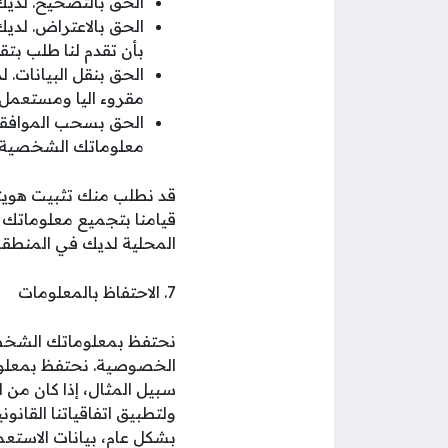
الحق بالتصحيح. لديك
الحق بالاعتراض. لديك
بأن تقدم لنا طلب بت
الحق بنقل البيانات.
مقروء اليا ومستعمل
الحق بسحب الموافقة.
معلوماتك الشخصية.
قد نطلب منك تثبيت هويتك
قيامنا بتجميع معلوماتك ا
المحلية لديك في المنطقة 
7. الاحتفاظ بالمعلومات
نحتفظ بمعلوماتك الشخصي
الخصوصية. نحتفظ بمعلوما
سبيل المثال، إذا كان من ا
ولتطبيق اتفاقياتنا القانون
بشكل عام، بيانات الاستعما