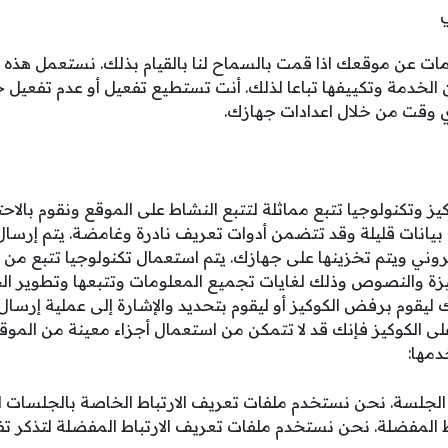
 عن موقعك اذا قمت بالسماح لنا بالقيام بذلك. نستعمل هذه ال
الخدمة وتكييفها تباعا لذلك. أنت تستطيع تفعيل أو عدم تفعيل 
ي وقت من خلال اعدادات جهازك.
ز وتكنولوجيا تتبع مماثلة لتتبع النشاط على الموقع ونقوم بالاح
بيانات قليلة وقد تتضمن أدوات تعريف نادرة وغامضة. يتم إرسال
ني ويتم تخزينها على جهازك. يتم استعمال تكنولوجيا تتبع من أ
ميزة والنصوص وذلك لغايات تجميع المعلومات وتتبعها وتطوير الخ
ليقوم برفض الكوكيز أو ليقوم بتحديد والإشارة إلى عملية إرسال
 على الكوكيز فإنك قد لا تتمكن من استعمال أجزاء معينة من الموقع
دمها:
الجلسة. نحن نستخدم ملفات تعريف الارتباط الخاصة بالجلسات ل
ط المفضلة. نحن نستخدم ملفات تعريف الارتباط المفضلة لتذكر تف