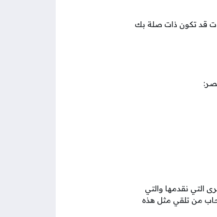
انات قد تكون ذات صلة بك
صر:
 التي نقدمها والتي
سحاب من تلقي مثل هذه