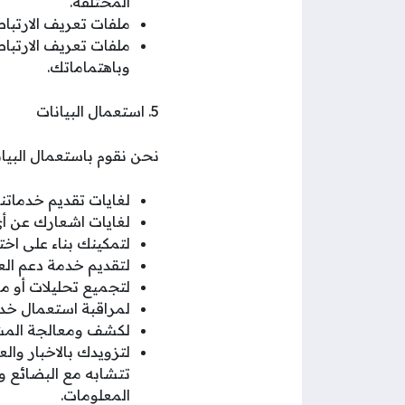
المختلفة.
ملفات تعريف الارتباط
ملفات تعريف الارتباط
وباهتماماتك.
5. استعمال البيانات
نحن نقوم باستعمال البيا
لغايات تقديم خدماتنا.
لغايات اشعارك عن أي
لتمكينك بناء على اخت
لتقديم خدمة دعم العم
لتجميع تحليلات أو مع
لمراقبة استعمال خدما
لكشف ومعالجة المشاك
لتزويدك بالاخبار وا
تتشابه مع البضائع وا
المعلومات.