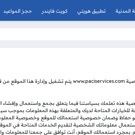
ة المدنية
تطبيق هويتي
كويت فايندر
حجز المواعيد
أهلاً بك في سياسة خصوصية www.paciservices.com يتم تشغيل وإدا
ة هذه تعلمك بسياستنا فيما يتعلق بجمع واستعمال وإفشاء ال
ة للخيارات المتاحة لديك والمتعلقة بهذه المعلومات بموجب س
 هو حفاظ وضمان خصوصية استعمالك للموقع وخصوصية المعلوم
استعمال معلوماتك الشخصية لتقديم الخدمات المتاحة في الموق
بمجرد استعمالك الموقع، أنت توافق على جمعنا للمعلومات واس