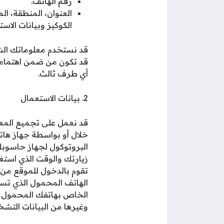
رقم الهاتف.
العنوان، المنطقة، الم
الكوكيز وبيانات الاست
قد نستخدم معلوماتك الشخص
قد تكون من ضمن اهتماماتك
أي طرف ثالث.
2. بيانات الاستعمال
قد نعمل على تجميع المعل
خلال أو بواسطة جهاز هات
البروتوكول لجهاز حاسوبك
زيارتك والوقت الذي استغ
تقوم بالدخول للموقع من
الهاتف المحمول الذي تست
الخاص بهاتفك المحمول ون
وغيرها من البيانات التش