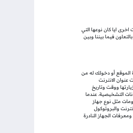
خرى ايا كان نوعها التي
لتعاون فيما بيننا وبين
 الموقع أو دخولك له من
عنوان الانترنت
ارتها ووقت وتاريخ
نات التشخيصية. عندما
ومات مثل نوع جهاز
ترنت والبروتوكول
عرفات الجهاز النادرة