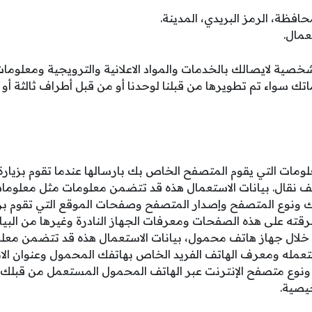
حافظة، الرمز البريدي، المدينة.
عمال.
ية لايصالك بالخدمات والمواد الاعلانية والترويجية ومعلومات ا
 سواء تم تطويرها من قبلنا لوحدنا أو من قبل أطراف ثالثة أو با
ومات التي يقوم المتصفح الخاص بك بارسالها عندما تقوم بزيارة
ف نقال. بيانات الاستعمال هذه قد تتضمن معلومات مثل معلومات 
 ونوع المتصفح وإصدار المتصفح وصفحات الموقع التي تقوم بزي
رقته على هذه الصفحات ومعرفات الجهاز النادرة وغيرها من البيا
 خلال جهاز هاتف محمول، بيانات الاستعمال هذه قد تتضمن معل
عمله ومعرف الهاتف الفريد الخاص بهاتفك المحمول وعنوان الان
وع متصفح الإنترنت عبر الهاتف المحمول المستعمل من قبلك وم
خيصية.