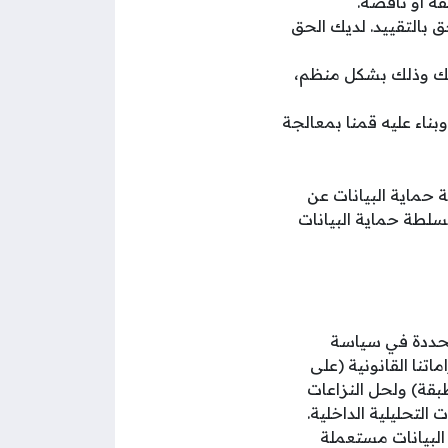
ة أو ناقصة.
 بالتقييد. لديك الحق
عنك وذلك بشكل منظم،
ناء عليه قمنا بمعالجة
 حماية البيانات عن
سلطة حماية البيانات
محددة في سياسة
نا القانونية (على
طبقة) ولحل النزاعات
 التحليلية الداخلية.
 البيانات مستعملة