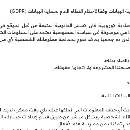
صادية الاوروبية، فان الاسس القانونية المتبعة من قبل الموقع 
ا هي موصوفة في سياسة الخصوصية تعتمد على المعلومات الش
لذي تم جمعها به. قد نقوم بمعالجة معلوماتك الشخصية لأي من 
القيام بذلك.
مصلحتنا المشروعة ولا تتجاوز حقوقك.
.
انات التالية:
يث أو حذف المعلومات التي نملكها عنك. باي وقت ممكن، لديك ا
ك الشخصية وبشكل مباشر عن طريق قسم إعدادات حسابك. الرجا
م تمكنك من ممارسة هذه الأفعال.