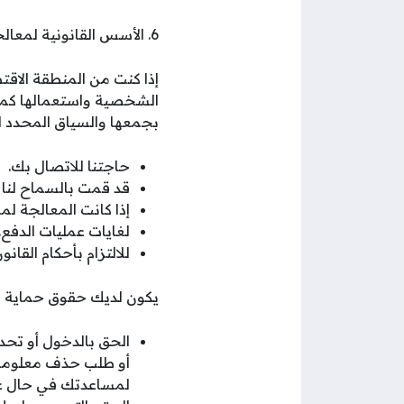
6. الأسس القانونية لمعالجة البيانات وفقا لأحكام النظام العام لحماية البيانات (GDPR)
إذا كنت من المنطقة الاقت
الشخصية واستعمالها كم
بجمعها والسياق المحدد ا
حاجتنا للاتصال بك.
قد قمت بالسماح لنا ب
إذا كانت المعالجة ل
لغايات عمليات الدفع.
للالتزام بأحكام القانون
يكون لديك حقوق حماية البي
الحق بالدخول أو تحد
أو طلب حذف معلومات
لمساعدتك في حال عد