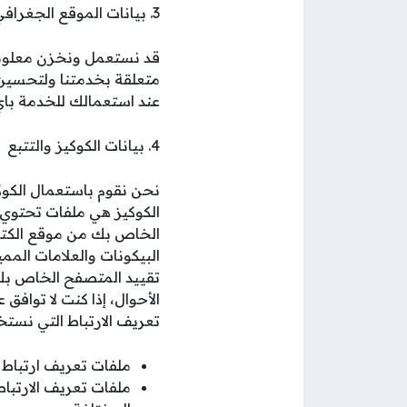
3. بيانات الموقع الجغرافي
قد نستعمل ونخزن معلومات
متعلقة بخدمتنا ولتحسين 
عند استعمالك للخدمة با
4. بيانات الكوكيز والتتبع
نحن نقوم باستعمال الكوكي
الكوكيز هي ملفات تحتوي 
الخاص بك من موقع الكترو
البيكونات والعلامات الم
تقييد المتصفح الخاص بك 
الأحوال، إذا كنت لا توافق
تعريف الارتباط التي نستخ
ملفات تعريف ارتباط 
ملفات تعريف الارتبا